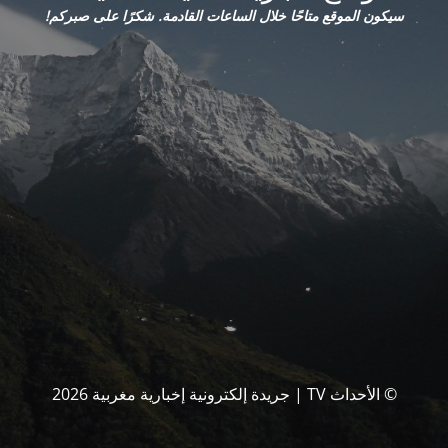
سيكون الموقع متاحًا خلال الساعات القادمة. شكرًا على صبركم!
© الأحداث TV | جريدة إلكترونية إخبارية مغربية 2026